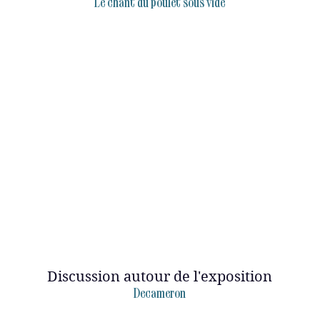
Le chant du poulet sous vide
Discussion autour de l'exposition
Decameron