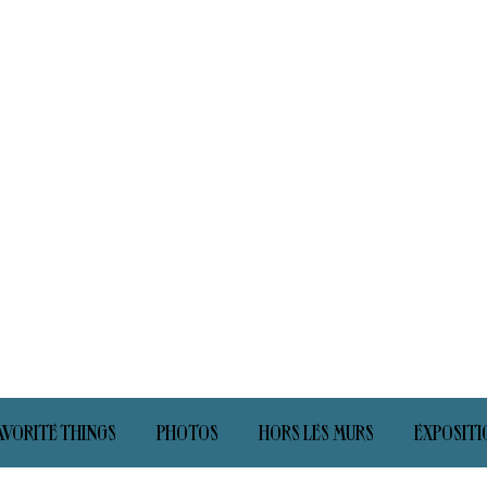
AVORITE THINGS
PHOTOS
HORS LES MURS
EXPOSITI